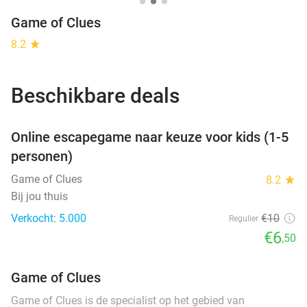
Game of Clues
8.2
star
Beschikbare deals
favorite_border
Online escapegame naar keuze voor kids (1-5
SOLD
personen)
OUT
Game of Clues
8.2
star
Bij jou thuis
Verkocht: 5.000
€10
Regulier
€6
,50
Game of Clues
Game of Clues is de specialist op het gebied van