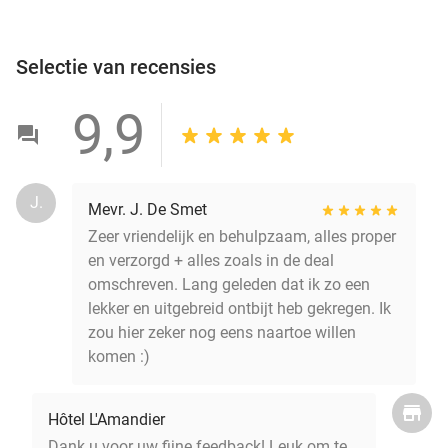
Selectie van recensies
9,9
J.
Mevr. J. De Smet
Zeer vriendelijk en behulpzaam, alles proper
en verzorgd + alles zoals in de deal
omschreven. Lang geleden dat ik zo een
lekker en uitgebreid ontbijt heb gekregen. Ik
zou hier zeker nog eens naartoe willen
komen :)
Hôtel L'Amandier
Dank u voor uw fijne feedback! Leuk om te