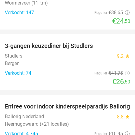
Wormerveer (11 km)
Verkocht: 147
€38
,65
Regulier
€24
,50
favorite_border
3-gangen keuzediner bij Studlers
37%
Studlers
9.2
star
Bergen
Verkocht: 74
€41
,75
Regulier
€26
,50
favorite_border
Entree voor indoor kinderspeelparadijs Ballorig
32%
Ballorig Nederland
8.8
star
Heerhugowaard (+21 locaties)
Verkocht: 4.745
€10
,95
Regulier