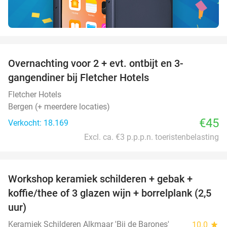
favorite_border
Overnachting voor 2 + evt. ontbijt en 3-
gangendiner bij Fletcher Hotels
Fletcher Hotels
Bergen (+ meerdere locaties)
€45
Verkocht: 18.169
Excl. ca. €3 p.p.p.n. toeristenbelasting
favorite_border
Workshop keramiek schilderen + gebak +
25%
koffie/thee of 3 glazen wijn + borrelplank (2,5
uur)
Keramiek Schilderen Alkmaar 'Bij de Barones'
10.0
star