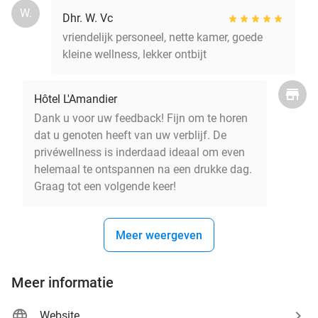
W.
Dhr. W. Vc
vriendelijk personeel, nette kamer, goede
kleine wellness, lekker ontbijt
Hôtel L'Amandier
Dank u voor uw feedback! Fijn om te horen
dat u genoten heeft van uw verblijf. De
privéwellness is inderdaad ideaal om even
helemaal te ontspannen na een drukke dag.
Graag tot een volgende keer!
Meer weergeven
Meer informatie
Website