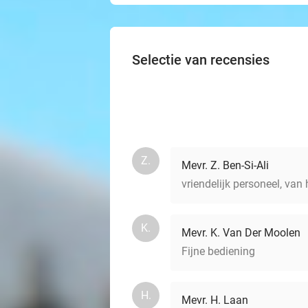
Selectie van recensies
Z.
Mevr. Z. Ben-Si-Ali
vriendelijk personeel, van 
K.
Mevr. K. Van Der Moolen
Fijne bediening
H.
Mevr. H. Laan