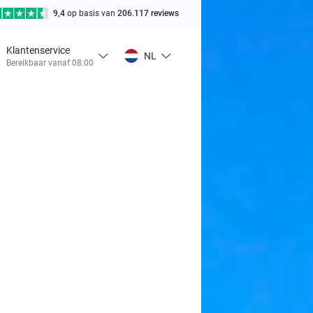
9,4
op basis van
206.117 reviews
Klantenservice
NL
Bereikbaar vanaf 08:00