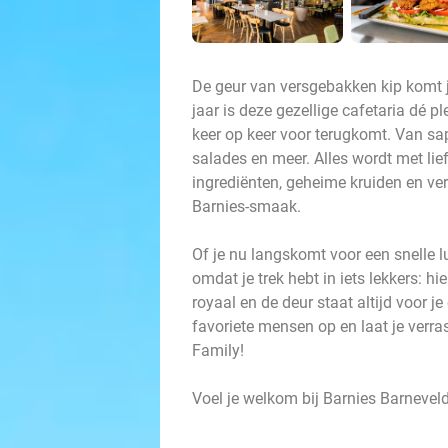
De geur van versgebakken kip komt 
jaar is deze gezellige cafetaria dé p
keer op keer voor terugkomt. Van sa
salades en meer. Alles wordt met lief
ingrediënten, geheime kruiden en ve
Barnies-smaak.
Of je nu langskomt voor een snelle 
omdat je trek hebt in iets lekkers: hi
royaal en de deur staat altijd voor 
favoriete mensen op en laat je verr
Family!
Voel je welkom bij Barnies Barneveld