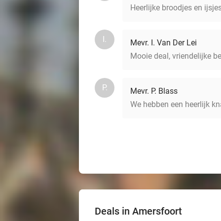
Heerlijke broodjes en ijsje
I.
Mevr. I. Van Der Lei
Mooie deal, vriendelijke b
P.
Mevr. P. Blass
We hebben een heerlijk k
Deals in Amersfoort