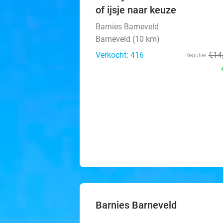
of ijsje naar keuze
Barnies Barneveld
Barneveld (10 km)
Verkocht: 416
€14
Regulier
Barnies Barneveld