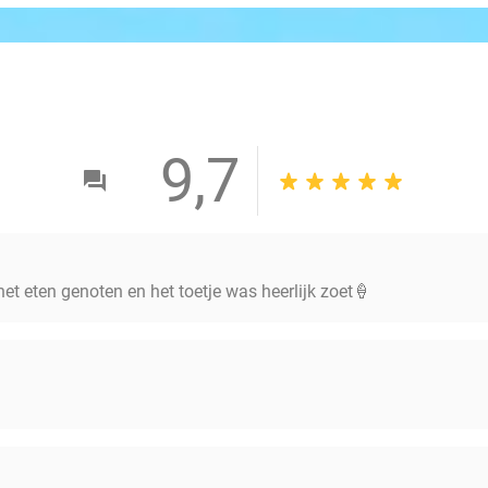
9,7
het eten genoten en het toetje was heerlijk zoet🍦