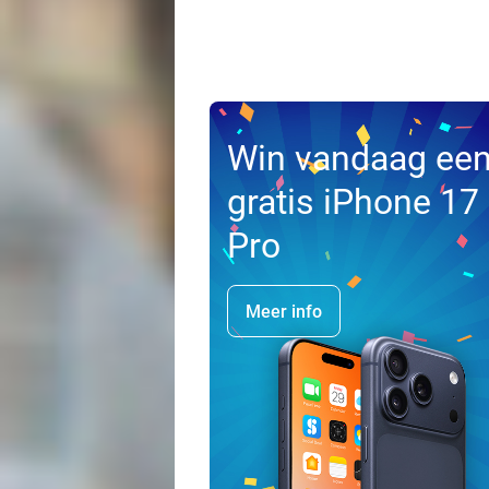
Win vandaag ee
gratis iPhone 17
Pro
Meer info