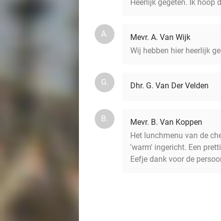
Heerlijk gegeten. Ik hoop da
A.
Mevr. A. Van Wijk
Wij hebben hier heerlijk g
G.
Dhr. G. Van Der Velden
B.
Mevr. B. Van Koppen
Het lunchmenu van de chef 
'warm' ingericht. Een pret
Eefje dank voor de persoon