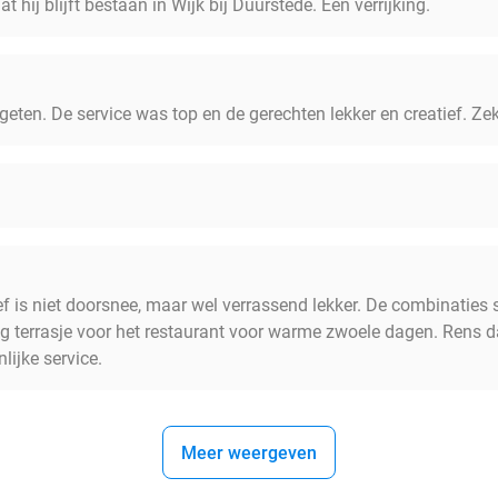
t hij blijft bestaan in Wijk bij Duurstede. Een verrijking.
egeten. De service was top en de gerechten lekker en creatief. Ze
is niet doorsnee, maar wel verrassend lekker. De combinaties st
tig terrasje voor het restaurant voor warme zwoele dagen. Rens d
lijke service.
Meer weergeven