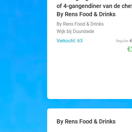
of 4-gangendiner van de chef
By Rens Food & Drinks
By Rens Food & Drinks
Wijk bij Duurstede
Verkocht: 63
Regulier
€
By Rens Food & Drinks