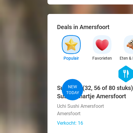
Deals in Amersfoort
Populair
Favorieten
Eten & 
hexago
food
Sushibox (32, 56 of 80 stuks)
NEW
TODAY
Sushi in hartje Amersfoort
Uchi Sushi Amersfoort
Amersfoort
Verkocht: 16