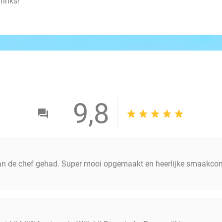
rinks!
9,8
an de chef gehad. Super mooi opgemaakt en heerlijke smaakcomb