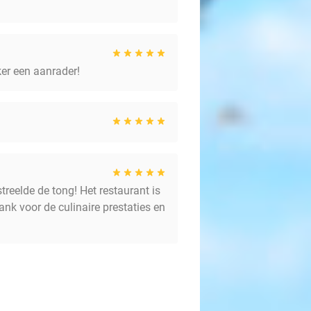
ker een aanrader!
reelde de tong! Het restaurant is
ank voor de culinaire prestaties en