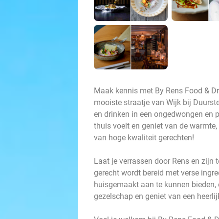
Maak kennis met By Rens Food & Drin
mooiste straatje van Wijk bij Duurste
en drinken in een ongedwongen en pro
thuis voelt en geniet van de warmte, g
van hoge kwaliteit gerechten!
Laat je verrassen door Rens en zijn t
gerecht wordt bereid met verse ingre
huisgemaakt aan te kunnen bieden, é
gezelschap en geniet van een heerli