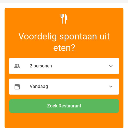
Voordelig spontaan uit
eten?
Zoek Restaurant