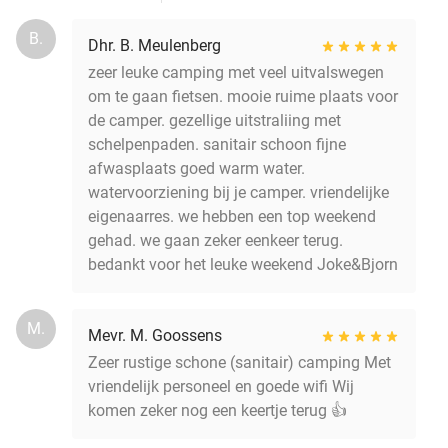
B.
Dhr. B. Meulenberg
zeer leuke camping met veel uitvalswegen
om te gaan fietsen. mooie ruime plaats voor
de camper. gezellige uitstraliing met
schelpenpaden. sanitair schoon fijne
afwasplaats goed warm water.
watervoorziening bij je camper. vriendelijke
eigenaarres. we hebben een top weekend
gehad. we gaan zeker eenkeer terug.
bedankt voor het leuke weekend Joke&Bjorn
M.
Mevr. M. Goossens
Zeer rustige schone (sanitair) camping Met
vriendelijk personeel en goede wifi Wij
komen zeker nog een keertje terug 👍