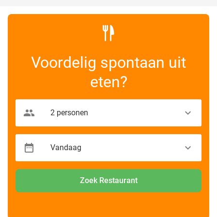
Voordelig spontaan uit
eten?
Zoek Restaurant