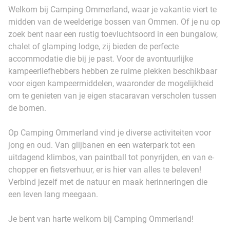
Welkom bij Camping Ommerland, waar je vakantie viert te
midden van de weelderige bossen van Ommen. Of je nu op
zoek bent naar een rustig toevluchtsoord in een bungalow,
chalet of glamping lodge, zij bieden de perfecte
accommodatie die bij je past. Voor de avontuurlijke
kampeerliefhebbers hebben ze ruime plekken beschikbaar
voor eigen kampeermiddelen, waaronder de mogelijkheid
om te genieten van je eigen stacaravan verscholen tussen
de bomen.
Op Camping Ommerland vind je diverse activiteiten voor
jong en oud. Van glijbanen en een waterpark tot een
uitdagend klimbos, van paintball tot ponyrijden, en van e-
chopper en fietsverhuur, er is hier van alles te beleven!
Verbind jezelf met de natuur en maak herinneringen die
een leven lang meegaan.
Je bent van harte welkom bij Camping Ommerland!