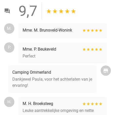
9,7
M.
Mme. M. Brunsveld-Wonink
P.
Mme. P. Beukeveld
Perfect
Camping Ommerland
Dankjewel Paula, voor het achterlaten van je
ervaring!
H.
M. H. Broeksteeg
Leuke aantrekkelijke omgeving en nette