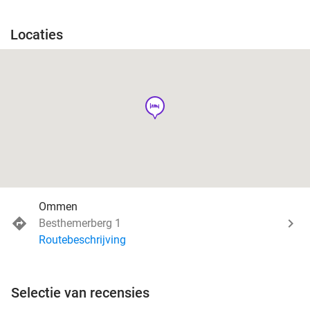
Locaties
hotel
Ommen
Besthemerberg 1
Routebeschrijving
Selectie van recensies