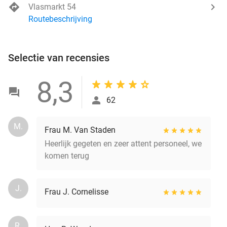
Vlasmarkt 54
Routebeschrijving
Selectie van recensies
8,3
62
M.
Frau M. Van Staden
Heerlijk gegeten en zeer attent personeel, we
komen terug
J.
Frau J. Cornelisse
R.