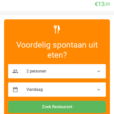
€13
,95
Voordelig spontaan uit
eten?
Zoek Restaurant