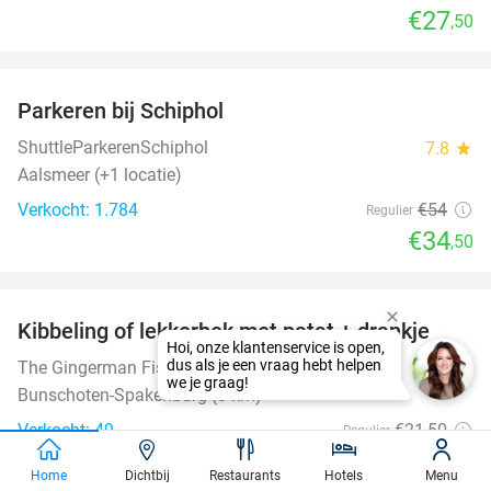
€27
,50
favorite_border
Parkeren bij Schiphol
36%
ShuttleParkerenSchiphol
7.8
star
Aalsmeer (+1 locatie)
Verkocht: 1.784
€54
Regulier
€34
,50
favorite_border
Kibbeling of lekkerbek met patat + drankje
30%
The Gingerman Fish&Chips
9.4
star
Bunschoten-Spakenburg (8 km)
Verkocht: 49
€21
,50
Regulier
€14
,95
Home
Dichtbij
Restaurants
Hotels
Menu