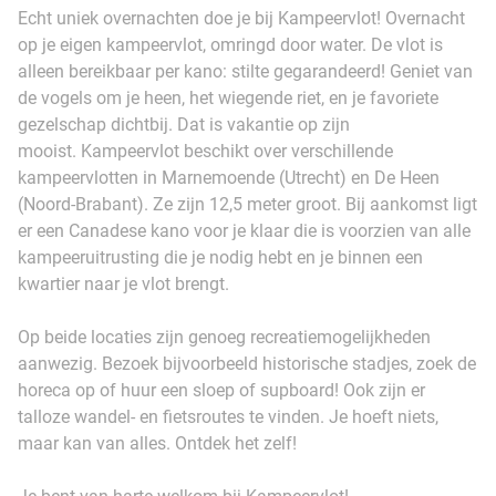
Echt uniek overnachten doe je bij Kampeervlot! Overnacht
op je eigen kampeervlot, omringd door water. De vlot is
alleen bereikbaar per kano: stilte gegarandeerd! Geniet van
de vogels om je heen, het wiegende riet, en je favoriete
gezelschap dichtbij. Dat is vakantie op zijn
mooist. Kampeervlot beschikt over verschillende
kampeervlotten in Marnemoende (Utrecht) en De Heen
(Noord-Brabant). Ze zijn 12,5 meter groot. Bij aankomst ligt
er een Canadese kano voor je klaar die is voorzien van alle
kampeeruitrusting die je nodig hebt en je binnen een
kwartier naar je vlot brengt.
Op beide locaties zijn genoeg recreatiemogelijkheden
aanwezig. Bezoek bijvoorbeeld historische stadjes, zoek de
horeca op of huur een sloep of supboard! Ook zijn er
talloze wandel- en fietsroutes te vinden. Je hoeft niets,
maar kan van alles. Ontdek het zelf!