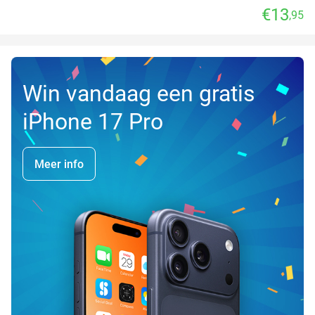
€13
,95
Win vandaag een gratis
iPhone 17 Pro
Meer info