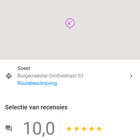
wellness
Soest
Burgemeester Grothestraat 53
Routebeschrijving
Selectie van recensies
10,0