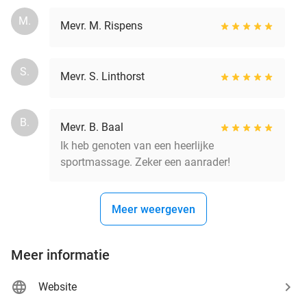
M.
Mevr. M. Rispens
S.
Mevr. S. Linthorst
B.
Mevr. B. Baal
Ik heb genoten van een heerlijke
sportmassage. Zeker een aanrader!
Meer weergeven
Meer informatie
Website