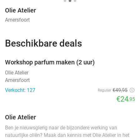
Olie Atelier
Amersfoort
Beschikbare deals
favorite_border
Workshop parfum maken (2 uur)
Olie Atelier
Amersfoort
Verkocht: 127
€49
,95
Regulier
€24
,95
Olie Atelier
Ben je nieuwsgierig naar de bijzondere werking van
natuurlijke oliën? Maak dan kennis met Olie Atelier in het