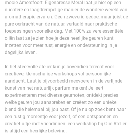
mooie Amersfoort! Eigenaresse Meral laat je hier op een
nuchtere en laagdrempelige manier de wondere wereld van
aromatherapie ervaren. Geen zweverig gedoe, maar juist de
pure oerkracht van de natuur, vertaald naar praktische
toepassingen voor elke dag. Met 100% zuivere essentiële
oliën laat ze je zien hoe je deze heerlijke geuren kunt
inzetten voor meer rust, energie en ondersteuning in je
dagelijks leven.
In het sfeervolle atelier kun je bovendien terecht voor
creatieve, kleinschalige workshops vol persoonlijke
aandacht. Laat je bijvoorbeeld meevoeren in de verfijnde
kunst van het natuurlijk parfum maken! Je leert
experimenteren met diverse geurnoten, ontdekt precies
welke geuren jou aanspreken en creëert zo een unieke
blend die helemaal bij jou past. Of je nu op zoek bent naar
een rustig momentje voor jezelf, of een ontspannen en
creatief uitje met vriendinnen: een workshop bij Olie Atelier
is altijd een heerlijke beleving.