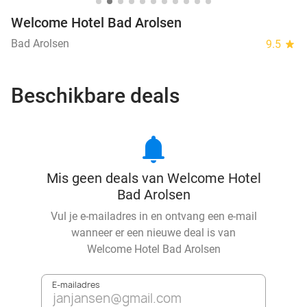
Welcome Hotel Bad Arolsen
Bad Arolsen
9.5
star
Beschikbare deals
notifications
Mis geen deals van Welcome Hotel
Bad Arolsen
Vul je e-mailadres in en ontvang een e-mail
wanneer er een nieuwe deal is van
Welcome Hotel Bad Arolsen
E-mailadres