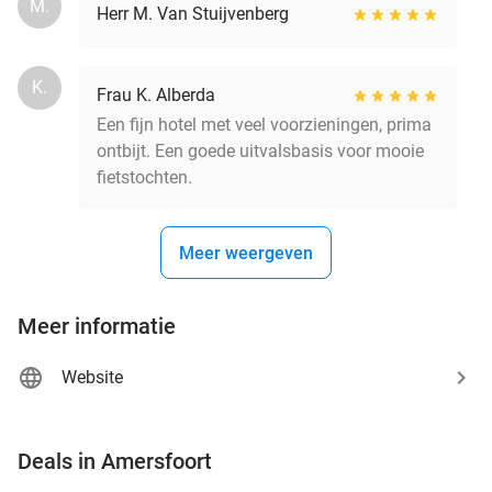
M.
Herr M. Van Stuijvenberg
K.
Frau K. Alberda
Een fijn hotel met veel voorzieningen, prima
ontbijt. Een goede uitvalsbasis voor mooie
fietstochten.
Meer weergeven
Meer informatie
Website
favorite_border
Deals in Amersfoort