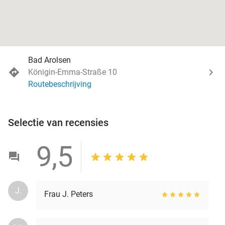
Bad Arolsen
Königin-Emma-Straße 10
Routebeschrijving
Selectie van recensies
9,5
J.
Frau J. Peters