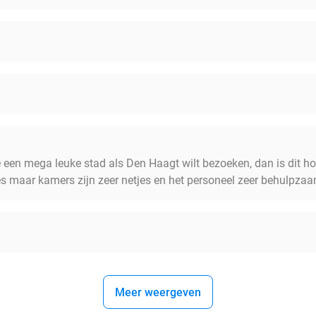
sje een mega leuke stad als Den Haagt wilt bezoeken, dan is dit ho
es maar kamers zijn zeer netjes en het personeel zeer behulpzaam
Meer weergeven