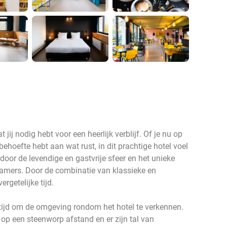
jij nodig hebt voor een heerlijk verblijf. Of je nu op
hoefte hebt aan wat rust, in dit prachtige hotel voel
n door de levendige en gastvrije sfeer en het unieke
kamers. Door de combinatie van klassieke en
rgetelijke tijd.
 tijd om de omgeving rondom het hotel te verkennen.
op een steenworp afstand en er zijn tal van