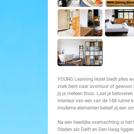
YOUNG Learning Hotel biedt alles wat 
zoek bent naar avontuur of gewoon be
jij je meteen thuis. Laat je betovere
interieur van een van de 148 ruime 
moderne elementen beleef jij een onve
Na een heerlijke overnachting is het
Steden als Delft en Den Haag liggen 