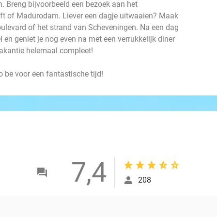
 Breng bijvoorbeeld een bezoek aan het
lft of Madurodam. Liever een dagje uitwaaien? Maak
ulevard of het strand van Scheveningen. Na een dag
l en geniet je nog even na met een verrukkelijk diner
)vakantie helemaal compleet!
be voor een fantastische tijd!
7,4
208