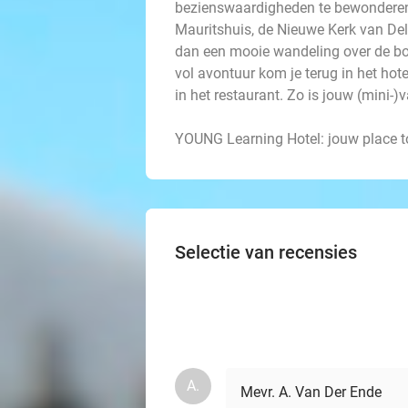
bezienswaardigheden te bewonderen.
Mauritshuis, de Nieuwe Kerk van De
dan een mooie wandeling over de bo
vol avontuur kom je terug in het hote
in het restaurant. Zo is jouw (mini-
YOUNG Learning Hotel: jouw place to 
Selectie van recensies
A.
Mevr. A. Van Der Ende