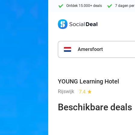
Ontdek 15.000+ deals
7 dagen per
Amersfoort
YOUNG Learning Hotel
Rijswijk
7.4
star
Beschikbare deals