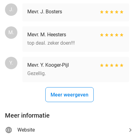
J.
Mevr. J. Bosters
M.
Mevr. M. Heesters
top deal. zeker doen!!!
Y.
Mevr. Y. Kooger-Pijl
Gezellig.
Meer weergeven
Meer informatie
Website