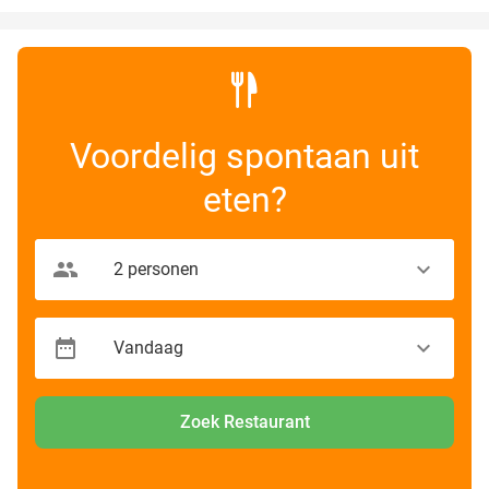
Voordelig spontaan uit
eten?
Zoek Restaurant