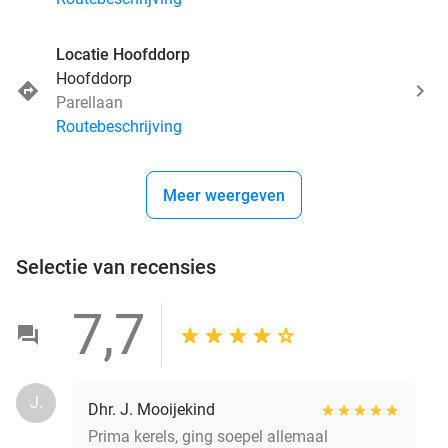
Locatie Hoofddorp
Hoofddorp
Parellaan
Routebeschrijving
Meer weergeven
Selectie van recensies
7,7
J.
Dhr. J. Mooijekind
Prima kerels, ging soepel allemaal