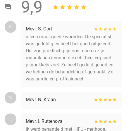
9,9
S.
Mevr. S. Gort
alleen maar goede woorden. De specialist
was geduldig en heeft het goed uitgelegd.
Het zou praktisch pijnloos moeten zijn ,
maar ik ben iemand die echt heel erg snel
pijnprikkels voel. Ze heeft geduld gehad en
we hebben de behandeling af gemaakt. Ze
was aardig en proffesioneel
N.
Mevr. N. Kraan
I.
Mevr. I. Ruttenova
ik werd behandeld met HIFU - methode.