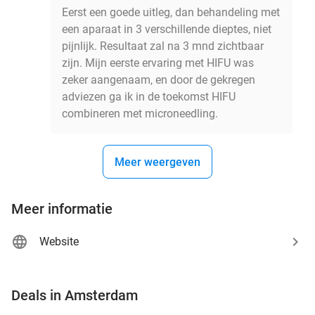
Eerst een goede uitleg, dan behandeling met
een aparaat in 3 verschillende dieptes, niet
pijnlijk. Resultaat zal na 3 mnd zichtbaar
zijn. Mijn eerste ervaring met HIFU was
zeker aangenaam, en door de gekregen
adviezen ga ik in de toekomst HIFU
combineren met microneedling.
Meer weergeven
Meer informatie
Website
favorite_border
Deals in Amsterdam