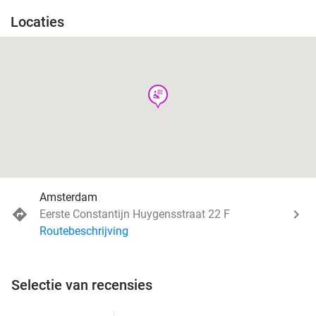
Locaties
wellness
Amsterdam
Eerste Constantijn Huygensstraat 22 F
Routebeschrijving
Selectie van recensies