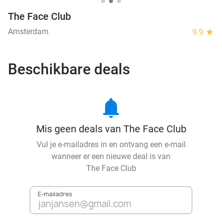
The Face Club
Amsterdam
9.9
star
Beschikbare deals
notifications
Mis geen deals van The Face Club
Vul je e-mailadres in en ontvang een e-mail
wanneer er een nieuwe deal is van
The Face Club
E-mailadres