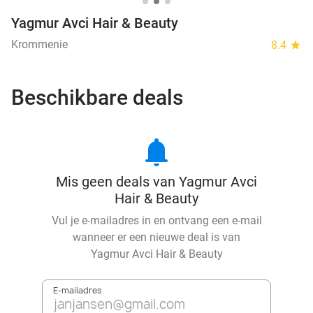
Yagmur Avci Hair & Beauty
Krommenie
8.4
star
Beschikbare deals
notifications
Mis geen deals van Yagmur Avci
Hair & Beauty
Vul je e-mailadres in en ontvang een e-mail
wanneer er een nieuwe deal is van
Yagmur Avci Hair & Beauty
E-mailadres