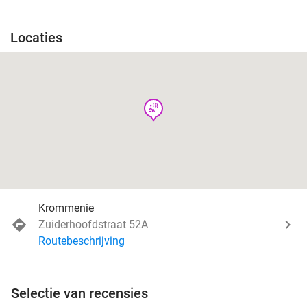
Locaties
wellness
Krommenie
Zuiderhoofdstraat 52A
Routebeschrijving
Selectie van recensies