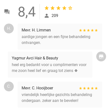
8,4
209
H.
Mevr. H. Limmen
aardige jongen en een fijne behandeling
ontvangen.
Yagmur Avci Hair & Beauty
heel erg bedankt voor u complimenten voor
me zoon heel lief en graag tot ziens 🍀
C.
Mevr. C. Hooijboer
vriendelijk heerlijke gezichts behandeling
ondergaan. zeker aan te bevelen!