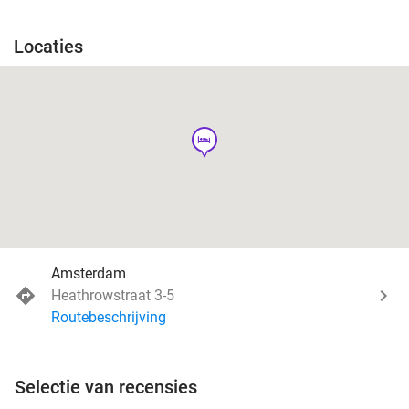
Locaties
hotel
Amsterdam
Heathrowstraat 3-5
Routebeschrijving
Selectie van recensies