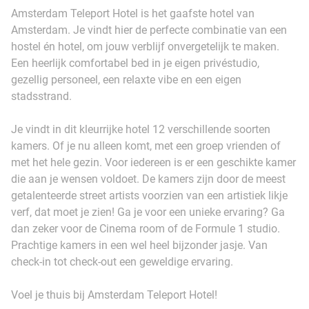
Amsterdam Teleport Hotel is het gaafste hotel van
Amsterdam. Je vindt hier de perfecte combinatie van een
hostel én hotel, om jouw verblijf onvergetelijk te maken.
Een heerlijk comfortabel bed in je eigen privéstudio,
gezellig personeel, een relaxte vibe en een eigen
stadsstrand.
Je vindt in dit kleurrijke hotel 12 verschillende soorten
kamers. Of je nu alleen komt, met een groep vrienden of
met het hele gezin. Voor iedereen is er een geschikte kamer
die aan je wensen voldoet. De kamers zijn door de meest
getalenteerde street artists voorzien van een artistiek likje
verf, dat moet je zien! Ga je voor een unieke ervaring? Ga
dan zeker voor de Cinema room of de Formule 1 studio.
Prachtige kamers in een wel heel bijzonder jasje. Van
check-in tot check-out een geweldige ervaring.
Voel je thuis bij Amsterdam Teleport Hotel!