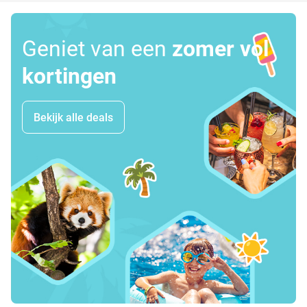
Geniet van een
zomer vol
kortingen
Bekijk alle deals