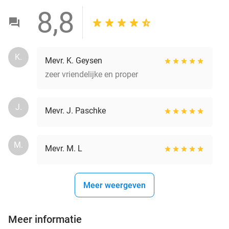
8,8
K.
Mevr. K. Geysen
zeer vriendelijke en proper
J.
Mevr. J. Paschke
M.
Mevr. M. L
Meer weergeven
Meer informatie