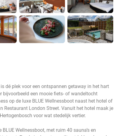
 is dé plek voor een ontspannen getaway in het hart
r bijvoorbeeld een mooie fiets- of wandeltocht
ess op de luxe BLUE Wellnessboot naast het hotel of
in Restaurant London Street. Vanuit het hotel maak je
Hertogenbosch voor wat stedelijk vertier.
e BLUE Wellnessboot, met ruim 40 sauna’s en