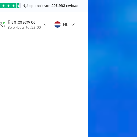
9,4
op basis van
205.983 reviews
Klantenservice
NL
Bereikbaar tot 23:00