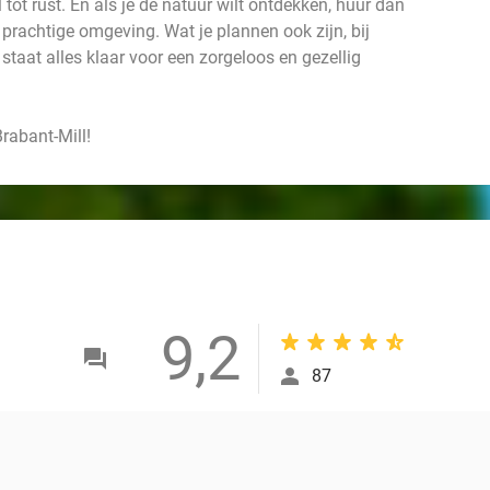
 tot rust. En als je de natuur wilt ontdekken, huur dan
 prachtige omgeving. Wat je plannen ook zijn, bij
staat alles klaar voor een zorgeloos en gezellig
Brabant-Mill!
9,2
87