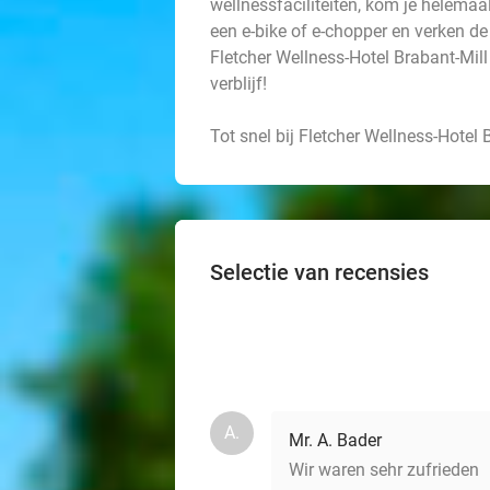
wellnessfaciliteiten, kom je helemaal
een e-bike of e-chopper en verken de
Fletcher Wellness-Hotel Brabant-Mill 
verblijf!
Tot snel bij Fletcher Wellness-Hotel 
Selectie van recensies
A.
Mr. A. Bader
Wir waren sehr zufrieden