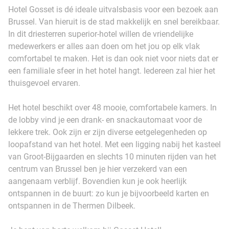
Hotel Gosset is dé ideale uitvalsbasis voor een bezoek aan
Brussel. Van hieruit is de stad makkelijk en snel bereikbaar.
In dit driesterren superior-hotel willen de vriendelijke
medewerkers er alles aan doen om het jou op elk vlak
comfortabel te maken. Het is dan ook niet voor niets dat er
een familiale sfeer in het hotel hangt. Iedereen zal hier het
thuisgevoel ervaren.
Het hotel beschikt over 48 mooie, comfortabele kamers. In
de lobby vind je een drank- en snackautomaat voor de
lekkere trek. Ook zijn er zijn diverse eetgelegenheden op
loopafstand van het hotel. Met een ligging nabij het kasteel
van Groot-Bijgaarden en slechts 10 minuten rijden van het
centrum van Brussel ben je hier verzekerd van een
aangenaam verblijf. Bovendien kun je ook heerlijk
ontspannen in de buurt: zo kun je bijvoorbeeld karten en
ontspannen in de Thermen Dilbeek.