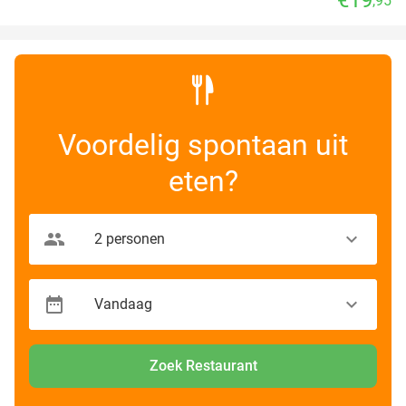
,95
Voordelig spontaan uit
eten?
Zoek Restaurant