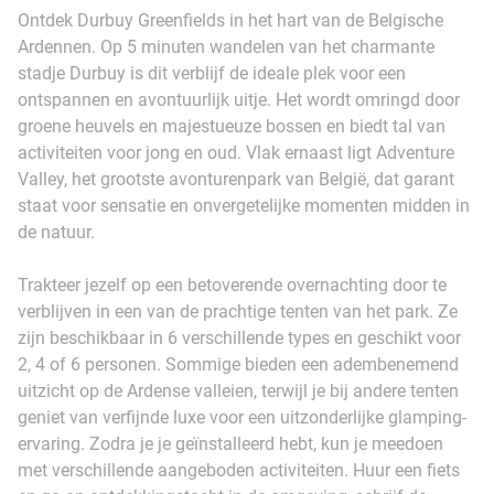
Ontdek Durbuy Greenfields in het hart van de Belgische
Ardennen. Op 5 minuten wandelen van het charmante
stadje Durbuy is dit verblijf de ideale plek voor een
ontspannen en avontuurlijk uitje. Het wordt omringd door
groene heuvels en majestueuze bossen en biedt tal van
activiteiten voor jong en oud. Vlak ernaast ligt Adventure
Valley, het grootste avonturenpark van België, dat garant
staat voor sensatie en onvergetelijke momenten midden in
de natuur.
Trakteer jezelf op een betoverende overnachting door te
verblijven in een van de prachtige tenten van het park. Ze
zijn beschikbaar in 6 verschillende types en geschikt voor
2, 4 of 6 personen. Sommige bieden een adembenemend
uitzicht op de Ardense valleien, terwijl je bij andere tenten
geniet van verfijnde luxe voor een uitzonderlijke glamping-
ervaring. Zodra je je geïnstalleerd hebt, kun je meedoen
met verschillende aangeboden activiteiten. Huur een fiets