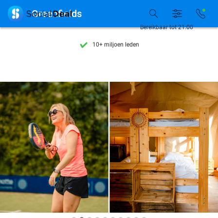
Ontdek 15.000+ deals

Greenfields
7 dagen per week beschikbaar
Bereikbaar tot 21:00
10+ miljoen leden
9,4
op basis van
206.322 reviews
Ontdek 15.000+ deals
7 dagen per week beschikbaar
10+ miljoen leden