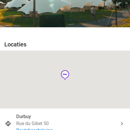
Locaties
hotel
Durbuy
Rue du Gibet 50