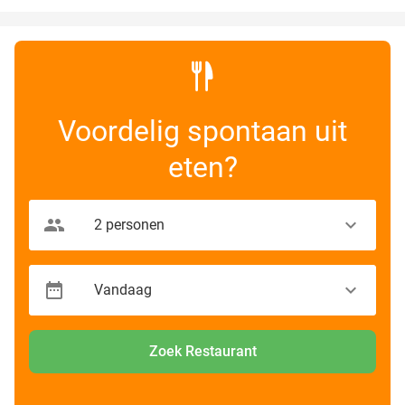
Voordelig spontaan uit
eten?
Zoek Restaurant