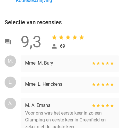
Routebeschrijving
Selectie van recensies
9,3
69
M.
Mme. M. Bury
L.
Mme. L. Henckens
A.
M. A. Emsha
Voor ons was het eerste keer in zo een
Glamping en eerste keer in Greenfield en
zeker niet de laatste keer