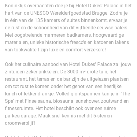
Koninklijk overnachten doe je bij Hotel Dukes’ Palace in het
hart van de UNESCO Werelderfgoedstad Brugge. Zodra je
in één van de 135 kamers of suites binnenkomt, ervaar je
de rust en de schoonheid van dit vijftiende-eeuwse paleis.
Met oogstrelende marmeren badkamers, hoogwaardige
materialen, unieke historische fresco’s en katoenen lakens
van topkwaliteit zijn luxe en comfort verzekerd!
Ook het culinaire aanbod van Hotel Dukes’ Palace zal jouw
zintuigen zeker prikkelen. De 3000 m² grote tuin, het
restaurant, het terras en de bar zijn de uitgelezen plaatsen
om tot rust te komen onder het genot van een heerlijke
lunch of lekker drankje. Volledig ontspannen kan je in ‘The
Spa’ met Finse sauna, biosauna, sunshower, zoutwand en
fitnessruimte. Het hotel beschikt ook over een ruime
parkeergarage. Maak snel kennis met dit 5-sterren
droomverblijf!