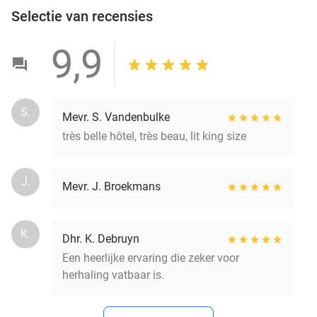
Selectie van recensies
9,9
S.
Mevr. S. Vandenbulke
très belle hôtel, très beau, lit king size
J.
Mevr. J. Broekmans
K.
Dhr. K. Debruyn
Een heerlijke ervaring die zeker voor
herhaling vatbaar is.