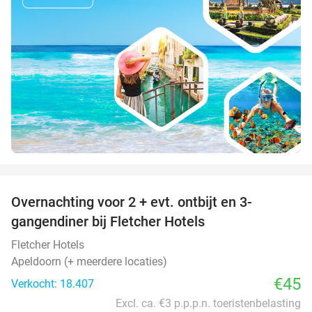
favorite_border
Overnachting voor 2 + evt. ontbijt en 3-
gangendiner bij Fletcher Hotels
Fletcher Hotels
Apeldoorn (+ meerdere locaties)
€45
Verkocht: 18.407
Excl. ca. €3 p.p.p.n. toeristenbelasting