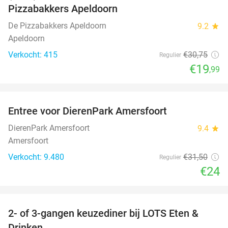
Pizzabakkers Apeldoorn
De Pizzabakkers Apeldoorn
9.2
star
Apeldoorn
Verkocht: 415
€30
,75
Regulier
€19
,99
favorite_border
Entree voor DierenPark Amersfoort
24%
DierenPark Amersfoort
9.4
star
Amersfoort
Verkocht: 9.480
€31
,50
Regulier
€24
favorite_border
2- of 3-gangen keuzediner bij LOTS Eten &
38%
Drinken