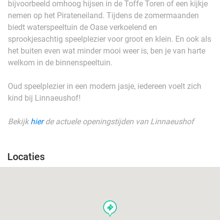
bijvoorbeeld omhoog hijsen in de Toffe Toren of een kijkje
nemen op het Pirateneiland. Tijdens de zomermaanden
biedt waterspeeltuin de Oase verkoelend en
sprookjesachtig speelplezier voor groot en klein. En ook als
het buiten even wat minder mooi weer is, ben je van harte
welkom in de binnenspeeltuin.
Oud speelplezier in een modern jasje, iedereen voelt zich
kind bij Linnaeushof!
Bekijk
hier
de actuele openingstijden van Linnaeushof
Locaties
events