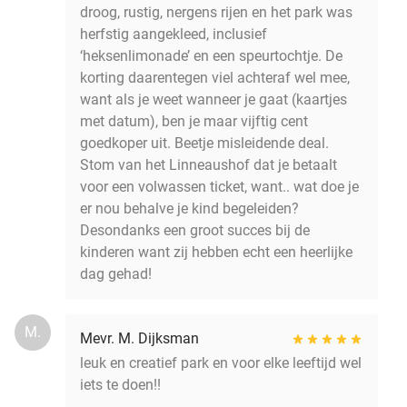
droog, rustig, nergens rijen en het park was
herfstig aangekleed, inclusief
‘heksenlimonade’ en een speurtochtje. De
korting daarentegen viel achteraf wel mee,
want als je weet wanneer je gaat (kaartjes
met datum), ben je maar vijftig cent
goedkoper uit. Beetje misleidende deal.
Stom van het Linneaushof dat je betaalt
voor een volwassen ticket, want.. wat doe je
er nou behalve je kind begeleiden?
Desondanks een groot succes bij de
kinderen want zij hebben echt een heerlijke
dag gehad!
M.
Mevr. M. Dijksman
leuk en creatief park en voor elke leeftijd wel
iets te doen!!