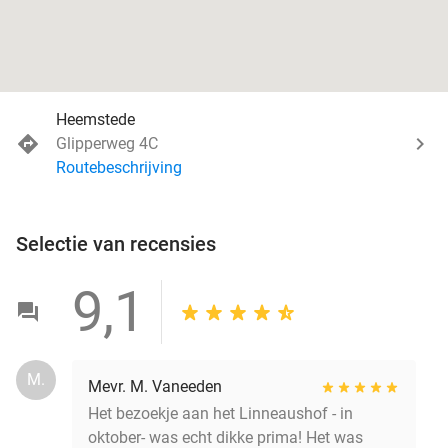
Heemstede
Glipperweg 4C
Routebeschrijving
Selectie van recensies
9,1
M.
Mevr. M. Vaneeden
Het bezoekje aan het Linneaushof - in
oktober- was echt dikke prima! Het was