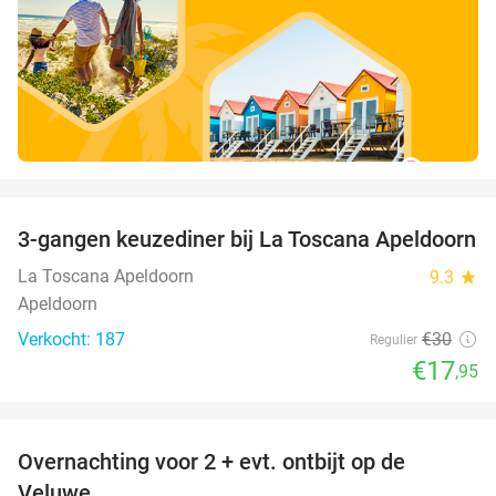
favorite_border
3-gangen keuzediner bij La Toscana Apeldoorn
40%
La Toscana Apeldoorn
9.3
star
Apeldoorn
Verkocht: 187
€30
Regulier
€17
,95
favorite_border
Overnachting voor 2 + evt. ontbijt op de
51%
Veluwe