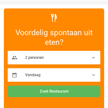
Voordelig spontaan uit
eten?
Zoek Restaurant