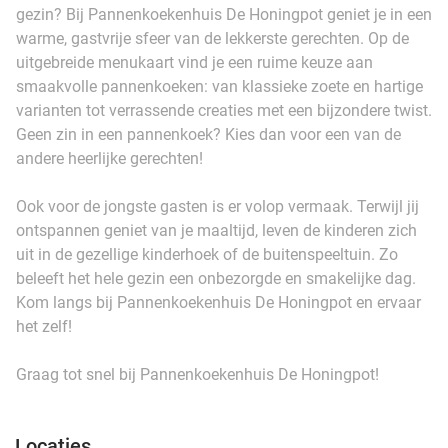
gezin? Bij Pannenkoekenhuis De Honingpot geniet je in een
warme, gastvrije sfeer van de lekkerste gerechten. Op de
uitgebreide menukaart vind je een ruime keuze aan
smaakvolle pannenkoeken: van klassieke zoete en hartige
varianten tot verrassende creaties met een bijzondere twist.
Geen zin in een pannenkoek? Kies dan voor een van de
andere heerlijke gerechten!
Ook voor de jongste gasten is er volop vermaak. Terwijl jij
ontspannen geniet van je maaltijd, leven de kinderen zich
uit in de gezellige kinderhoek of de buitenspeeltuin. Zo
beleeft het hele gezin een onbezorgde en smakelijke dag.
Kom langs bij Pannenkoekenhuis De Honingpot en ervaar
het zelf!
Graag tot snel bij Pannenkoekenhuis De Honingpot!
Locaties