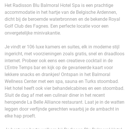
Het Radisson Blu Balmoral Hotel Spa is een prachtige
accommodatie in het hartje van de Belgische Ardennen,
dicht bij de beroemde waterbronnen en de bekende Royal
Golf Club des Fagnes. Een perfecte locatie voor een
onvergetelijke minivakantie.
Je vindt er 106 luxe kamers en suites, elk in moderne stijl
ingericht, met voorzieningen zoals gratis, snel en draadloos
internet. Probeer ook eens een creatieve cocktail in de
L'Entre Temps bar en kijk op de gevarieerde kaart voor
lekkere snacks en drankjes! Ontspan in het Balmoral
Wellness Center met een spa, sauna en Turks stoombad.
Het hotel heeft ook vier behandelcabines en een stoombad.
Sluit de dag af met een culinair diner in het recent
heropende La Belle Alliance restaurant. Laat je in de watten
leggen door verfijnde gerechten waarbij je de ambacht in
elke hap proeft.