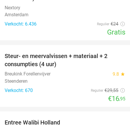
Nextory
Amsterdam
Verkocht: 6.436
€24
Regulier
Gratis
favorite_border
Steur- en meervalvissen + materiaal + 2
43%
consumpties (4 uur)
Breukink Forellenvijver
9.8
star
Steenderen
Verkocht: 670
€29
,55
Regulier
€16
,95
favorite_border
Entree Walibi Holland
25%