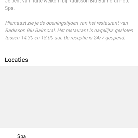
Je bent van harte welkom bij Radisson Blu Balmoral Hotel
Spa.
Hiernaast zie je de openingstijden van het restaurant van
Radisson Blu Balmoral. Het restaurant is dagelijks gesloten
tussen 14.30 en 18.00 uur. De receptie is 24/7 geopend.
Locaties
Spa