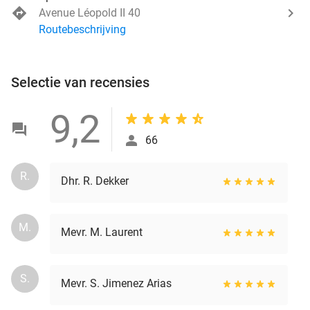
Avenue Léopold II 40
Routebeschrijving
Selectie van recensies
9,2
66
R.
Dhr. R. Dekker
M.
Mevr. M. Laurent
S.
Mevr. S. Jimenez Arias