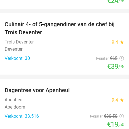
€24
,95
favorite_border
Culinair 4- of 5-gangendiner van de chef bij
39%
Trois Deventer
Trois Deventer
9.4
star
Deventer
Verkocht: 30
€65
Regulier
€39
,95
favorite_border
Dagentree voor Apenheul
36%
Apenheul
9.4
star
Apeldoorn
Verkocht: 33.516
€30
,50
Regulier
€19
,50