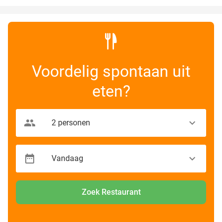
Voordelig spontaan uit
eten?
Zoek Restaurant