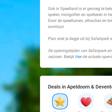
Ook in Speelland is er genoeg te be
spelen, minigolfen en spetteren in het
Door de speeltuinen, attracties en b
avontuur.
Plan snel je dagje uit bij Safaripar
De openingstijden van Safaripark e
seizoen. Bekijk
hier
de actuele openi
Deals in Apeldoorn & Devent