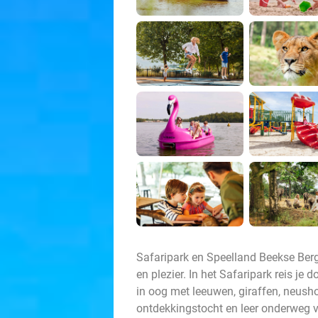
Safaripark en Speelland Beekse Berg
en plezier. In het Safaripark reis je
in oog met leeuwen, giraffen, neush
ontdekkingstocht en leer onderweg v