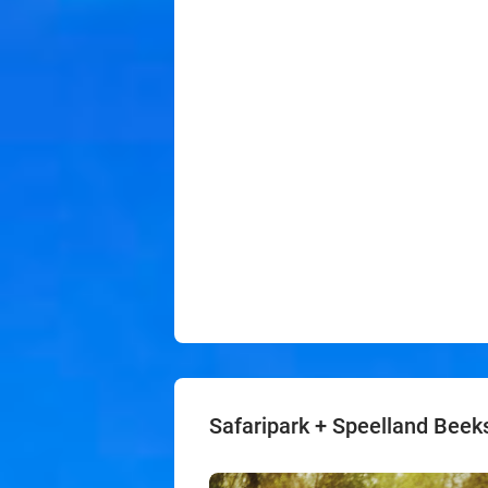
Safaripark + Speelland Beek