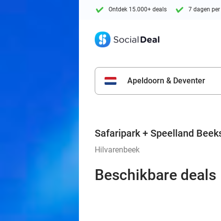
Ontdek 15.000+ deals
7 dagen per
Apeldoorn & Deventer
Safaripark + Speelland Beek
Hilvarenbeek
Beschikbare deals