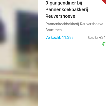
4
3-gangendiner bij
Pannenkoekbakkerij
Reuvershoeve
Pannenkoekbakkerij Reuvershoeve
Brummen
Verkocht: 11.388
€34
Regulier
€