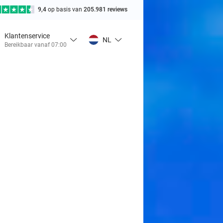
9,4
op basis van
205.981 reviews
Klantenservice
NL
Bereikbaar vanaf 07:00