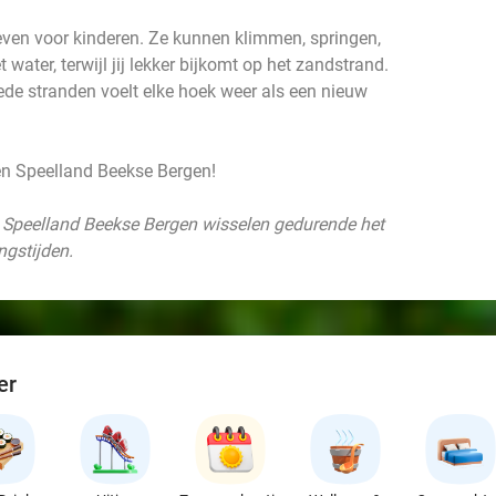
leven voor kinderen. Ze kunnen klimmen, springen,
 water, terwijl jij lekker bijkomt op het zandstrand.
rede stranden voelt elke hoek weer als een nieuw
k en Speelland Beekse Bergen!
n Speelland Beekse Bergen wisselen gedurende het
ngstijden.
er