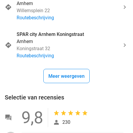
Arnhem
Willemsplein 22
Routebeschrijving
SPAR city Arnhem Koningstraat
Arnhem
Koningstraat 32
Routebeschrijving
Meer weergeven
Selectie van recensies
9,8
230