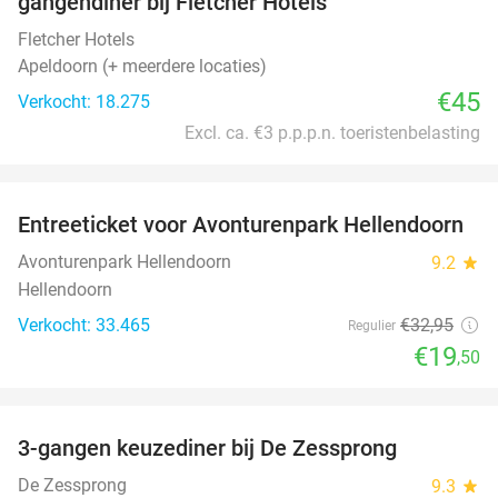
gangendiner bij Fletcher Hotels
Fletcher Hotels
Apeldoorn (+ meerdere locaties)
€45
Verkocht: 18.275
Excl. ca. €3 p.p.p.n. toeristenbelasting
favorite_border
Entreeticket voor Avonturenpark Hellendoorn
41%
Avonturenpark Hellendoorn
9.2
star
Hellendoorn
Verkocht: 33.465
€32
,95
Regulier
€19
,50
favorite_border
3-gangen keuzediner bij De Zessprong
39%
De Zessprong
9.3
star