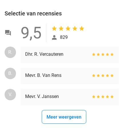
Selectie van recensies
9,5
829
R.
Dhr. R. Vercauteren
B.
Mevr. B. Van Rens
V.
Mevr. V. Janssen
Meer weergeven