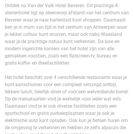
Ontdek nu Van der Valk Hotel Beveren. Dit prachtige 4-
sterrenhotel ligt op steenworp afstand van het centrum van
Beveren waar je naar hartenlust kunt shoppen. Daarnaast
ben je in mum van tijd in het centrum van Antwerpen waar
je lekker cultuur kunt snuiven, maar ook nabij Waasland
waar je de prachtige natuur kunt verkennen. De luxe en
modern ingerichte kamers van het hotel zijn van alle
gemakken voorzien, zoals een flatscreen-tv, bureau en
gratis koffie- en theefaciliteiten.
Het hotel beschikt over 4 verschillende restaurants waar je
kunt aanschuiven voor een compleet verzorgd ontbijt,
lekkere lunch, heerlijk diner of voor een welverdiende borrel.
Op de menukaarten vind je werkelijk voor ieder wat wils.
Daarnaast vind je er ook diverse faciliteiten zoals een
sportschool en gratis parkeerplaatsen waar je ook je
elektrische auto kunt opladen. Ook kun je fietsen huren om
de omgeving te verkennen en hebben ze zelfs alpaca's die