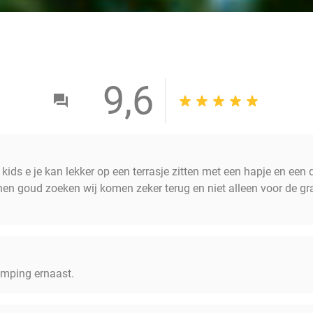
9,6
 kids e je kan lekker op een terrasje zitten met een hapje en een 
en goud zoeken wij komen zeker terug en niet alleen voor de g
amping ernaast.