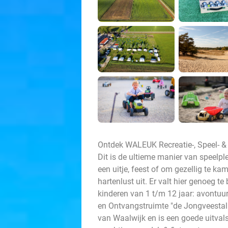
Ontdek WALEUK Recreatie-, Speel- & Fe
Dit is de ultieme manier van speelpl
een uitje, feest of om gezellig te ka
hartenlust uit. Er valt hier genoeg t
kinderen van 1 t/m 12 jaar: avontuur
en Ontvangstruimte "de Jongveestal"
van Waalwijk en is een goede uitval