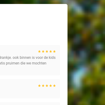
drankje. ook binnen is voor de kids
ratis pruimen die we mochten