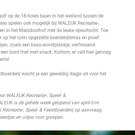
golf op de 18-holes baan in het weiland tussen de
les spelen ook mogelijk bij WALEUK Recreatie-,
len in het Maïsdoolhof met de leuke speurtocht. Toe
 op het ruim opgezette boerderijterras en proef
ijen, zoals een kaas-worstplankje, verfrissend
 een bord friet met snack. Kortom, er valt hier genoeg
wils!
tboerderij wacht je een geweldig dagje uit voor het
oor WALEUK Recreatie-, Speel- &
LEUK is de gehele week geopend van april t/m
ecreatie-, Speel- & Feestboerderij op aanvraag
eestjes en uitjes voor groepen.