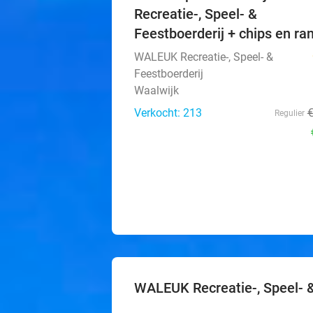
Recreatie-, Speel- &
Feestboerderij + chips en ra
WALEUK Recreatie-, Speel- &
Feestboerderij
Waalwijk
Verkocht: 213
Regulier
WALEUK Recreatie-, Speel- &