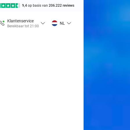
9,4
op basis van
206.222 reviews
Klantenservice
NL
Bereikbaar tot 21:00