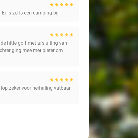
 Er is zelfs een camping bij
e hitte golf met afsluiting van
chter ging mee met pieter om
s top zeker voor herhaling vatbaar