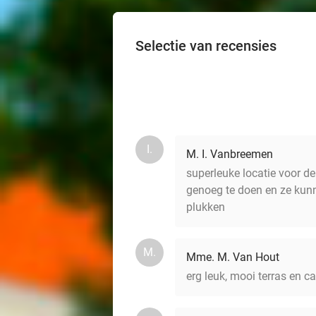
Selectie van recensies
I.
M. I. Vanbreemen
superleuke locatie voor de
genoeg te doen en ze kunn
plukken
M.
Mme. M. Van Hout
erg leuk, mooi terras en c