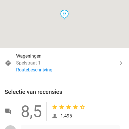
food
Wageningen
Spelstraat 1
Routebeschrijving
Selectie van recensies
8,5
1.495