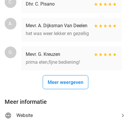
C.
Dhr. C. Pisano
A.
Mevr. A. Dijksman Van Deelen
het was weer lekker en gezellig
G.
Mevr. G. Kreuzen
prima eten,fijne bediening!
Meer weergeven
Meer informatie
Website