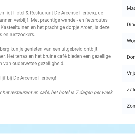
Ma
en ligt Hotel & Restaurant De Arcense Herberg, de
annen verblijf. Met prachtige wandel- en fietsroutes
Din
asteeltuinen en het prachtige dorpje Arcen, is deze
s en rustzoekers.
Wo
berg kun je genieten van een uitgebreid ontbijt,
er. Het terras en het bruine café bieden een gezellige
Don
n van ouderwetse gezelligheid.
Vri
ijf bij De Arcense Herberg!
Zat
 het restaurant en café, het hotel is 7 dagen per week
Zo