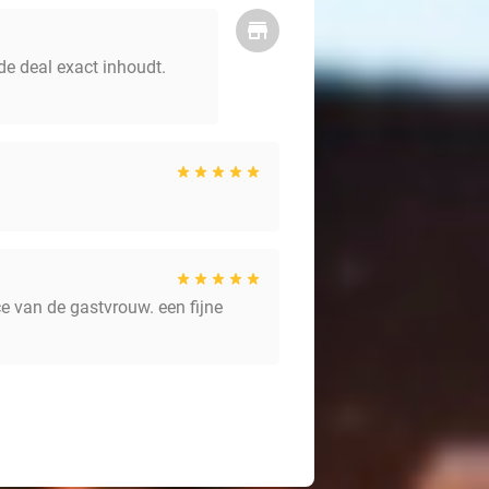
de deal exact inhoudt.
e van de gastvrouw. een fijne