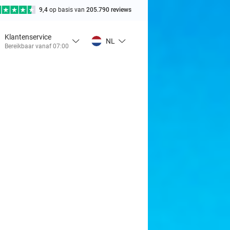
9,4
op basis van
205.790 reviews
Klantenservice
NL
Bereikbaar vanaf 07:00