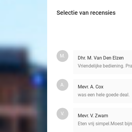
Selectie van recensies
M.
Dhr. M. Van Den Elzen
Vriendelijke bediening. Pr
A.
Mevr. A. Cox
was een hele goede deal.
V.
Mevr. V. Zwam
Eten vrij simpel.Moest bijn