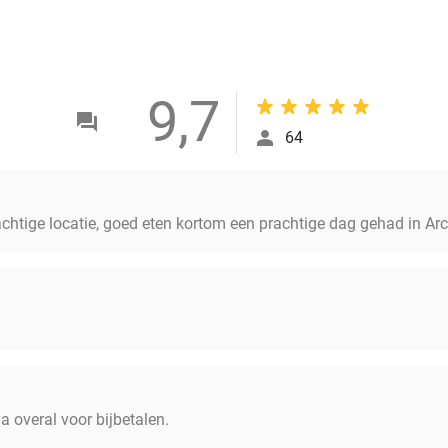
9,7
64
achtige locatie, goed eten kortom een prachtige dag gehad in Arc
a overal voor bijbetalen.