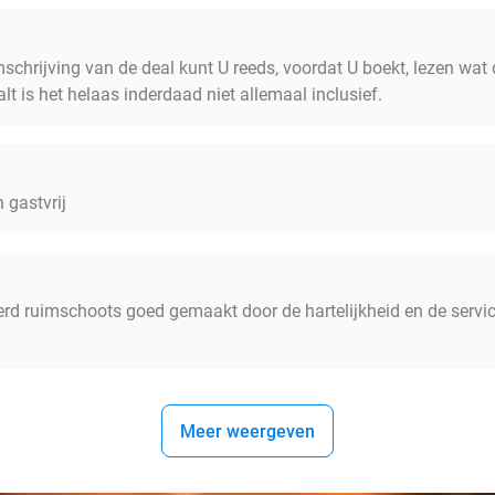
schrijving van de deal kunt U reeds, voordat U boekt, lezen wat 
alt is het helaas inderdaad niet allemaal inclusief.
n gastvrij
rd ruimschoots goed gemaakt door de hartelijkheid en de servic
Meer weergeven