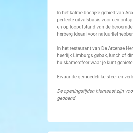
In het kalme bosrijke gebied van Arc
perfecte uitvalsbasis voor een ontsp
en op loopafstand van de beroemde K
herberg ideaal voor natuurliefhebber
In het restaurant van De Arcense Her
heerlijk Limburgs gebak, lunch of din
huiskamersfeer waar je kunt geniete
Ervaar de gemoedelijke sfeer en verbl
De openingstijden hiernaast zijn voor
geopend