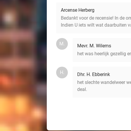
Arcense Herberg
Bedankt voor de recensie! In de om
Indien U iets wilt wat daarbuiten v
M.
Mevr. M. Wilems
het was heerlijk gezellig e
H.
Dhr. H. Ebberink
het slechte wandelweer we
deal.