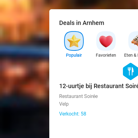
Deals in Arnhem
Populair
Favorieten
Eten & 
hexago
food
12-uurtje bij Restaurant Soir
Restaurant Soirée
Velp
Verkocht: 58