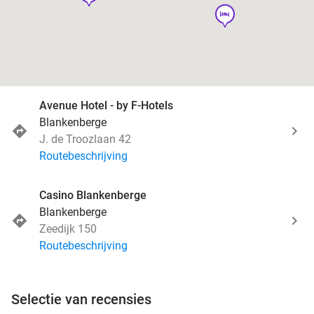
hotel
Avenue Hotel - by F-Hotels
Blankenberge
J. de Troozlaan 42
Routebeschrijving
Casino Blankenberge
Blankenberge
Zeedijk 150
Routebeschrijving
Selectie van recensies