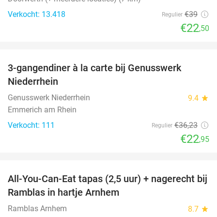
Verkocht: 13.418
€39
Regulier
€22
,50
favorite_border
3-gangendiner à la carte bij Genusswerk
37%
Niederrhein
Genusswerk Niederrhein
9.4
star
Emmerich am Rhein
Verkocht: 111
€36
,23
Regulier
€22
,95
favorite_border
All-You-Can-Eat tapas (2,5 uur) + nagerecht bij
31%
Ramblas in hartje Arnhem
Ramblas Arnhem
8.7
star