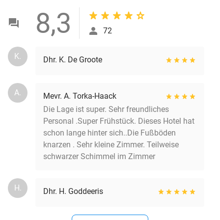
8,3
72
K.
Dhr. K. De Groote
A.
Mevr. A. Torka-Haack
Die Lage ist super. Sehr freundliches
Personal .Super Frühstück. Dieses Hotel hat
schon lange hinter sich..Die Fußböden
knarzen . Sehr kleine Zimmer. Teilweise
schwarzer Schimmel im Zimmer
H.
Dhr. H. Goddeeris