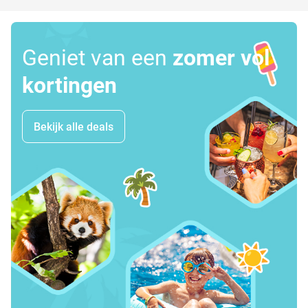
Geniet van een
zomer vol
kortingen
Bekijk alle deals