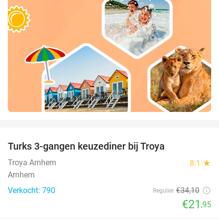
favorite_border
Turks 3-gangen keuzediner bij Troya
36%
Troya Arnhem
8.1
star
Arnhem
Verkocht: 790
€34
,10
Regulier
€21
,95