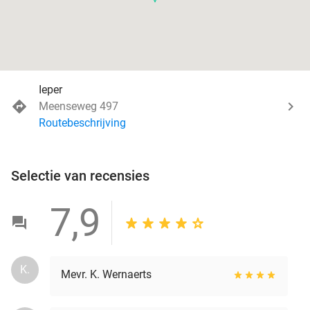
Ieper
Meenseweg 497
Routebeschrijving
Selectie van recensies
7,9
K.
Mevr. K. Wernaerts