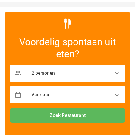
Voordelig spontaan uit
eten?
Zoek Restaurant