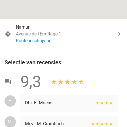
Namur
Avenue de l'Ermitage 1
Routebeschrijving
Selectie van recensies
9,3
E.
Dhr. E. Moens
M.
Mevr. M. Crombach