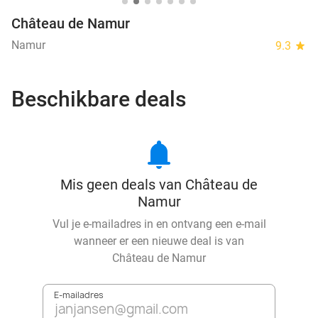
Château de Namur
Namur
9.3
star
Beschikbare deals
notifications
Mis geen deals van Château de
Namur
Vul je e-mailadres in en ontvang een e-mail
wanneer er een nieuwe deal is van
Château de Namur
E-mailadres