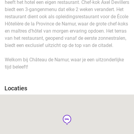
heeft het hotel een eigen restaurant. Chef-kok Axel Devillers
biedt een 3-gangenmenu dat elke 2 weken verandert. Het
restaurant dient ook als opleidingsrestaurant voor de École
Hôtelière de la Province de Namur, waar de grote chef-koks
en maîtres d'hôtel van morgen ervaring opdoen. Het terras
van het restaurant, geopend vanaf de eerste zonnestralen,
biedt een exclusief uitzicht op de top van de citadel.
Welkom bij Château de Namur, waar je een uitzonderlijke
tijd beleeft!
Locaties
hotel