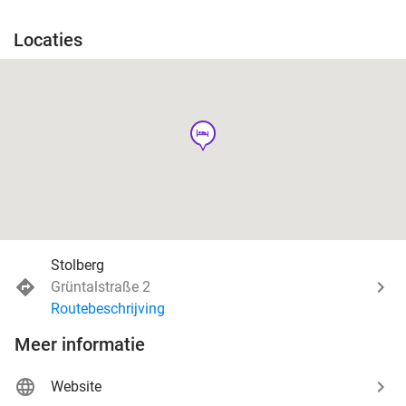
Locaties
hotel
Stolberg
Grüntalstraße 2
Routebeschrijving
Meer informatie
Website