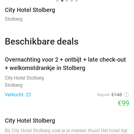
City Hotel Stolberg
Stolberg
Beschikbare deals
favorite_border
Overnachting voor 2 + ontbijt + late check-out
+ welkomstdrankje in Stolberg
City Hotel Stolberg
Stolberg
Verkocht: 22
€148
Regulier
€99
City Hotel Stolberg
Bij City Hotel Stolberg voel je je meteen thuis! Het hotel ligt