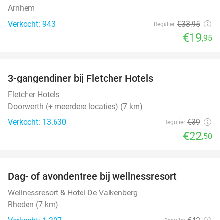
Arnhem
Verkocht: 943
€33
,95
Regulier
€19
,95
favorite_border
3-gangendiner bij Fletcher Hotels
42%
Fletcher Hotels
Doorwerth (+ meerdere locaties) (7 km)
Verkocht: 13.630
€39
Regulier
€22
,50
favorite_border
Dag- of avondentree bij wellnessresort
48%
Wellnessresort & Hotel De Valkenberg
Rheden (7 km)