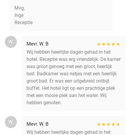
Mvg,
Inge
Receptie
W.
Mevr. W. B
Wij hebben heerlijke dagen gehad in het
hotel. Receptie was erg vriendelijk. De kamer
was groot genoeg met een groot, heerlijk
bed. Badkamer was netjes met een heerlijk
groot bad. Er was een uitgebreid ontbijt
buffet. Het hotel ligt op een prachtige plek
met een mooie plek aan het water. Wij
hebben genoten.
W.
Mevr. W. B
Wij hebben heerlijke dagen gehad in het