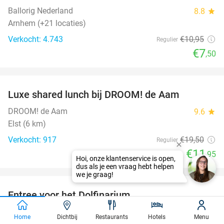
Ballorig Nederland
8.8
star
Arnhem (+21 locaties)
Verkocht: 4.743
€10
,95
Regulier
€7
,50
favorite_border
Luxe shared lunch bij DROOM! de Aam
39%
DROOM! de Aam
9.6
star
Elst (6 km)
Verkocht: 917
€19
,50
Regulier
€11
,95
favorite_border
Entree voor het Dolfinarium
36%
Dolfinarium
8.5
star
Home
Dichtbij
Restaurants
Hotels
Menu