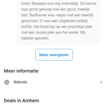
hotel. Receptie was erg vriendelijk. De kamer
was groot genoeg met een groot, heerlijk
bed. Badkamer was netjes met een heerlijk
groot bad. Er was een uitgebreid ontbijt
buffet. Het hotel ligt op een prachtige plek
met een mooie plek aan het water. Wij
hebben genoten.
Meer weergeven
Meer informatie
Website
favorite_border
Deals in Arnhem