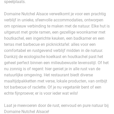
speelplaats.
Domaine Nutchel Alsace verwelkomt je voor een prachtig
verblijf in unieke, sfeervolle accommodaties, ontworpen
om opnieuw verbinding te maken met de natuur. Elke hut is
uitgerust met grote ramen, een gezellige woonkamer met
houtkachel, een ingerichte keuken, een badkamer en een
terras met barbecue en picknicktafel: alles voor een
comfortabel en rustgevend verblijf midden in de natuur.
Dankzij de ecologische koelkast en houtkachel past het
geheel perfect binnen een milieubewuste levensstijl. Of het
nu zonnig is of regent: hier geniet je in alle rust van de
natuurlijke omgeving. Het restaurant biedt diverse
maaltijdpakketten met verse, lokale producten, van ontbijt
tot barbecue of raclette. Of je nu vegetariër bent of een
echte fijnproever, er is voor ieder wat wils!
Laat je meevoeren door de rust, eenvoud en pure natuur bij
Domaine Nutchel Alsace!