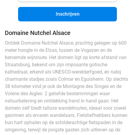
Inschrijven
Domaine Nutchel Alsace
Ontdek Domaine Nutchel Alsace, prachtig gelegen op 600
meter hoogte in de Elzas, tussen de Vogezen en de
beroemde wijnroute. Het domein ligt op korte afstand van
Straatsburg, bekend om zijn imposante gotische
kathedraal, erkend als UNESCO-werelderfgoed, én nabij
charmante stadjes zoals Colmar en Eguisheim. Op slechts
38 kilometer vind je ook de Montagne des Singes en de
Volerie des Aigles: 2 geliefde bestemmingen waar
natuurbeleving en ontdekking hand in hand gaan. Het
domein zelf biedt talloze wandelroutes, ideaal voor zowel
gezinnen als ervaren wandelaars. Fietsliefhebbers kunnen
hun hart ophalen op de schilderachtige fietspaden in de
omgeving, terwijl de jongste gasten zich uitleven op de