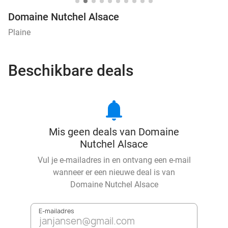
Domaine Nutchel Alsace
Plaine
Beschikbare deals
notifications
Mis geen deals van Domaine
Nutchel Alsace
Vul je e-mailadres in en ontvang een e-mail
wanneer er een nieuwe deal is van
Domaine Nutchel Alsace
E-mailadres