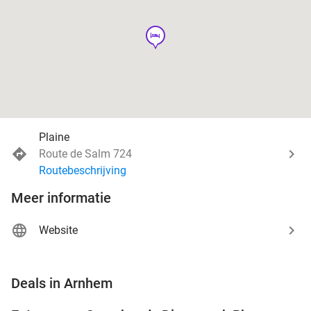
hotel
Plaine
Route de Salm 724
Routebeschrijving
Meer informatie
Website
favorite_border
Deals in Arnhem