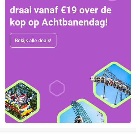
draai vanaf €19 over de
kop op Achtbanendag!
Bekijk alle deals!
favorite_border