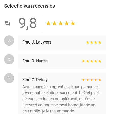
Selectie van recensies
9,8
J.
Frau J. Lauwers
R.
Frau R. Nunes
C.
Frau C. Debay
Avons passé un agréable séjour. personnel
très aimable et dîner succulent. buffet petit-
déjeuner extra! en complément, agréable
jaccuzzi en terrasse. seul bemol,literie un
peu molle. je le recommande