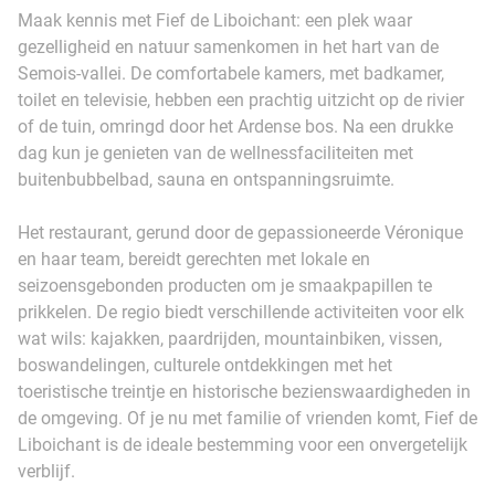
Maak kennis met Fief de Liboichant: een plek waar
gezelligheid en natuur samenkomen in het hart van de
Semois-vallei. De comfortabele kamers, met badkamer,
toilet en televisie, hebben een prachtig uitzicht op de rivier
of de tuin, omringd door het Ardense bos. Na een drukke
dag kun je genieten van de wellnessfaciliteiten met
buitenbubbelbad, sauna en ontspanningsruimte.
Het restaurant, gerund door de gepassioneerde Véronique
en haar team, bereidt gerechten met lokale en
seizoensgebonden producten om je smaakpapillen te
prikkelen. De regio biedt verschillende activiteiten voor elk
wat wils: kajakken, paardrijden, mountainbiken, vissen,
boswandelingen, culturele ontdekkingen met het
toeristische treintje en historische bezienswaardigheden in
de omgeving. Of je nu met familie of vrienden komt, Fief de
Liboichant is de ideale bestemming voor een onvergetelijk
verblijf.