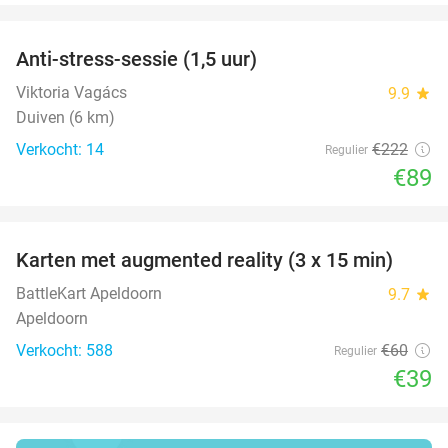
favorite_border
Anti-stress-sessie (1,5 uur)
60%
Viktoria Vagács
9.9
star
Duiven (6 km)
Verkocht: 14
€222
Regulier
€89
favorite_border
Karten met augmented reality (3 x 15 min)
35%
BattleKart Apeldoorn
9.7
star
Apeldoorn
Verkocht: 588
€60
Regulier
€39