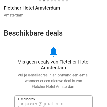
Fletcher Hotel Amsterdam
Amsterdam
Beschikbare deals
notifications
Mis geen deals van Fletcher Hotel
Amsterdam
Vul je e-mailadres in en ontvang een e-mail
wanneer er een nieuwe deal is van
Fletcher Hotel Amsterdam
E-mailadres