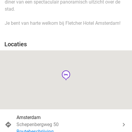
diner van een spectaculair panoramisch uitzicht over de
stad.
Je bent van harte welkom bij Fletcher Hotel Amsterdam!
Locaties
hotel
Amsterdam
Schepenbergweg 50
Routebeschrijving