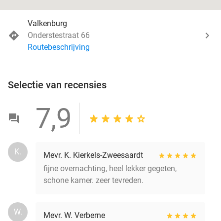
Valkenburg
Onderstestraat 66
Routebeschrijving
Selectie van recensies
7,9
K.
Mevr. K. Kierkels-Zweesaardt
fijne overnachting, heel lekker gegeten,
schone kamer. zeer tevreden.
W.
Mevr. W. Verberne