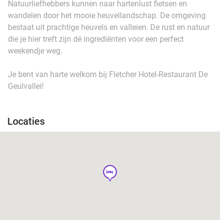
Natuurliefhebbers kunnen naar hartenlust fietsen en
wandelen door het mooie heuvellandschap. De omgeving
bestaat uit prachtige heuvels en valleien. De rust en natuur
die je hier treft zijn dé ingrediënten voor een perfect
weekendje weg.
Je bent van harte welkom bij Fletcher Hotel-Restaurant De
Geulvallei!
Locaties
hotel