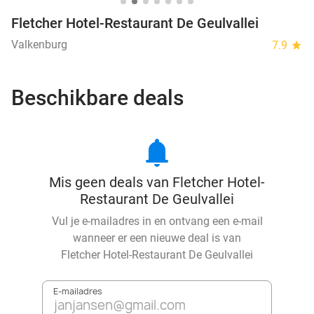
Fletcher Hotel-Restaurant De Geulvallei
Valkenburg
7.9
star
Beschikbare deals
notifications
Mis geen deals van Fletcher Hotel-
Restaurant De Geulvallei
Vul je e-mailadres in en ontvang een e-mail
wanneer er een nieuwe deal is van
Fletcher Hotel-Restaurant De Geulvallei
E-mailadres