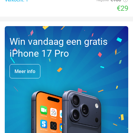
€29
Win vandaag een gratis
iPhone 17 Pro
Meer info