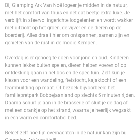
Bij Glamping Ark Van Noë logeer je midden in de natuur,
met het comfort van thuis en nét dat beetje extra luxe. Je
verblijft in sfeervol ingerichte lodgetenten en wordt wakker
met uitzicht op het groen, de vijver en de dieren op de
boerderij. Alles draait hier om ontspannen, samen zijn en
genieten van de rust in de mooie Kempen.
Overdag is er genoeg te doen voor jong en oud. Kinderen
kunnen lekker buiten spelen, dieren helpen voeren of op
ontdekking gaan in het bos en de speeltuin. Zelf kun je
kiezen voor een wandeling, fietstocht, kajaktocht of een
teambuilding op maat. Of bezoek bijvoorbeeld het
familiepretpark Bobbejaanland op slechts 5 minuten rijden.
Daarna schuif je aan in de brasserie of sluit je de dag af
met een drankje op het strand, waarna je heerlijk wegzakt
in een warm en comfortabel bed.
Beleef zelf hoe fijn overnachten in de natuur kan zijn bij