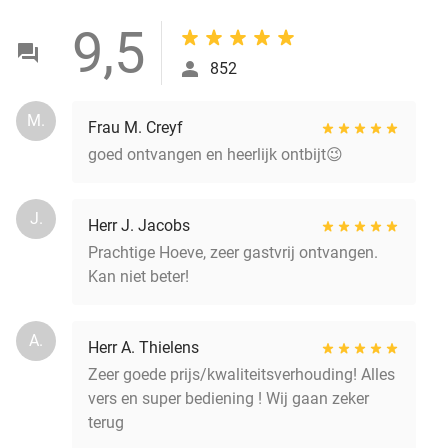
9,5
852
M.
Frau M. Creyf
goed ontvangen en heerlijk ontbijt😉
J.
Herr J. Jacobs
Prachtige Hoeve, zeer gastvrij ontvangen.
Kan niet beter!
A.
Herr A. Thielens
Zeer goede prijs/kwaliteitsverhouding! Alles
vers en super bediening ! Wij gaan zeker
terug