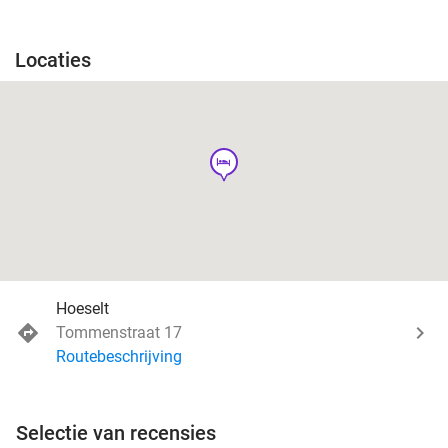
Locaties
hotel
Hoeselt
Tommenstraat 17
Routebeschrijving
Selectie van recensies