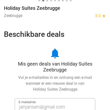
Holiday Suites Zeebrugge
Zeebrugge
8.0
star
Beschikbare deals
notifications
Mis geen deals van Holiday Suites
Zeebrugge
Vul je e-mailadres in en ontvang een e-mail
wanneer er een nieuwe deal is van
Holiday Suites Zeebrugge
E-mailadres