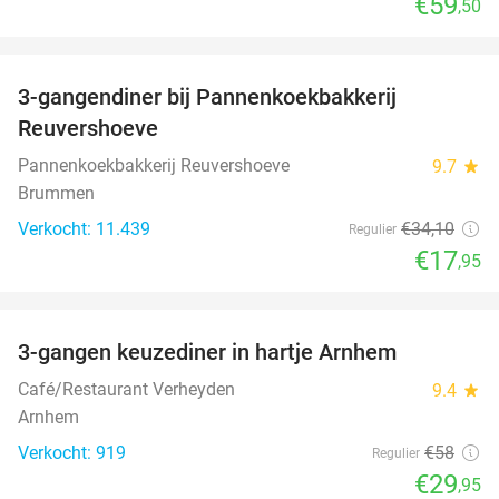
€59
,50
favorite_border
3-gangendiner bij Pannenkoekbakkerij
47%
Reuvershoeve
Pannenkoekbakkerij Reuvershoeve
9.7
star
Brummen
Verkocht: 11.439
€34
,10
Regulier
€17
,95
favorite_border
3-gangen keuzediner in hartje Arnhem
48%
Café/Restaurant Verheyden
9.4
star
Arnhem
Verkocht: 919
€58
Regulier
€29
,95