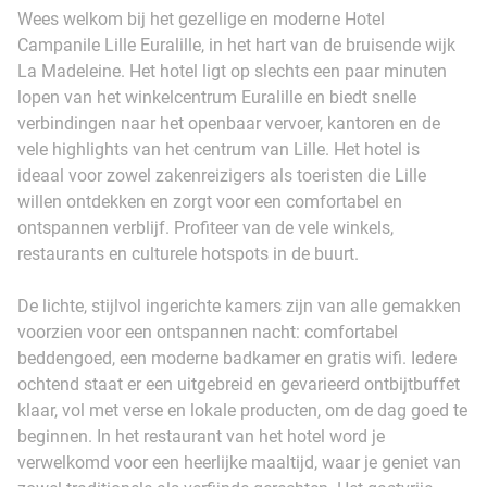
Wees welkom bij het gezellige en moderne Hotel
Campanile Lille Euralille, in het hart van de bruisende wijk
La Madeleine. Het hotel ligt op slechts een paar minuten
lopen van het winkelcentrum Euralille en biedt snelle
verbindingen naar het openbaar vervoer, kantoren en de
vele highlights van het centrum van Lille. Het hotel is
ideaal voor zowel zakenreizigers als toeristen die Lille
willen ontdekken en zorgt voor een comfortabel en
ontspannen verblijf. Profiteer van de vele winkels,
restaurants en culturele hotspots in de buurt.
De lichte, stijlvol ingerichte kamers zijn van alle gemakken
voorzien voor een ontspannen nacht: comfortabel
beddengoed, een moderne badkamer en gratis wifi. Iedere
ochtend staat er een uitgebreid en gevarieerd ontbijtbuffet
klaar, vol met verse en lokale producten, om de dag goed te
beginnen. In het restaurant van het hotel word je
verwelkomd voor een heerlijke maaltijd, waar je geniet van