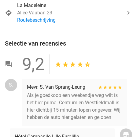
La Madeleine
Allée Vauban 23
Routebeschrijving
Selectie van recensies
9,2
S.
Mevr. S. Van Sprang-Leung
Als je goedkoop een weekendje weg wilt is
het hier prima. Centrum en Westfieldmall is
hier dichtbij 15 minuten lopen ongeveer. Wij
hebben de auto hier gelaten en gelopen
Hôtel Campanile Lille Euralille