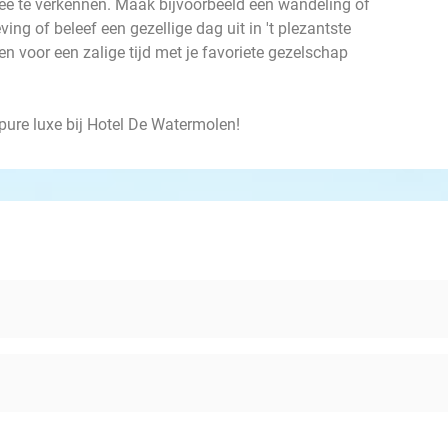
ee te verkennen. Maak bijvoorbeeld een wandeling of
ing of beleef een gezellige dag uit in 't plezantste
en voor een zalige tijd met je favoriete gezelschap
 pure luxe bij Hotel De Watermolen!