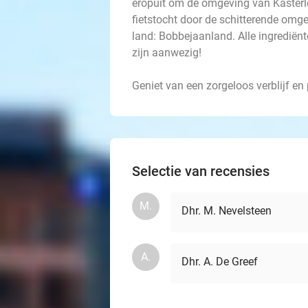
eropuit om de omgeving van Kasterl
fietstocht door de schitterende omgev
land: Bobbejaanland. Alle ingrediënt
zijn aanwezig!
Geniet van een zorgeloos verblijf en
Selectie van recensies
M.
Dhr. M. Nevelsteen
A.
Dhr. A. De Greef