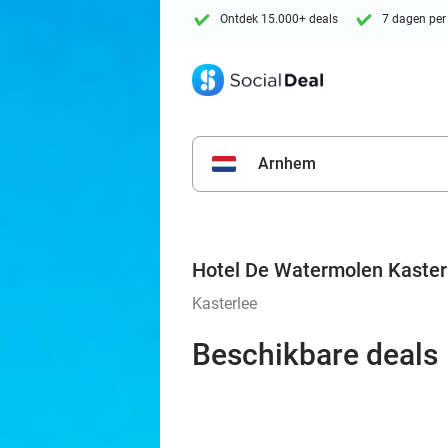
Ontdek 15.000+ deals
7 dagen per
Arnhem
Hotel De Watermolen Kaster
Kasterlee
Beschikbare deals