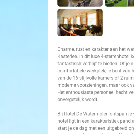
Charme, rust en karakter aan het wat
Kasterlee. In dit luxe 4-sterrenhote
fantastisch verblijf te bieden. Of je
comfortabele werkplek, je bent van 
van de 16 stijlvolle kamers of 2 ruim
moderne voorzieningen, maar ook va
Het enthousiaste personeel hecht vee
onvergetelijk wordt.
Bij Hotel De Watermolen ontspan je v
hotel ligt in een karakteristiek pand
start je de dag met een uitgebreid on