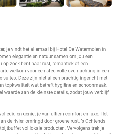
er, je vindt het allemaal bij Hotel De Watermolen in
l komen elegantie en natuur samen om jou een
 nu op zoek bent naar rust, romantiek of een
harte welkom voor een sfeervolle overnachting in een
e suites. Deze zijn niet alleen prachtig ingericht met
n topkwaliteit wat betreft hygiëne en schoonmaak.
l waarde aan de kleinste details, zodat jouw verblijf
olledig en geniet je van ultiem comfort en luxe. Het
 aan de rivier, omringd door groene rust. 's Ochtends
tbijtbuffet vol lokale producten. Vervolgens trek je