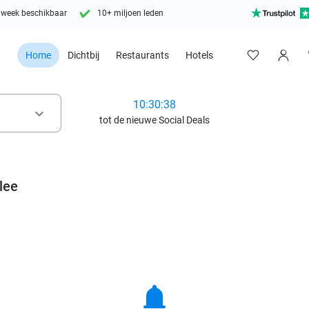
 week beschikbaar
10+ miljoen leden
Home
Dichtbij
Restaurants
Hotels
10:30:36
keyboard_arrow_down
tot de nieuwe Social Deals
lee
notifications