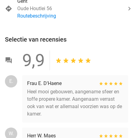
Gent
Oude Houtlei 56
Routebeschrijving
Selectie van recensies
9,9
E.
Frau E. D'Haene
Heel mooi gebouwen, aangename sfeer en
toffe propere kamer. Aangenaam verrast
ook van wat er allemaal voorzien was op de
kamer.
W.
Herr W. Maes