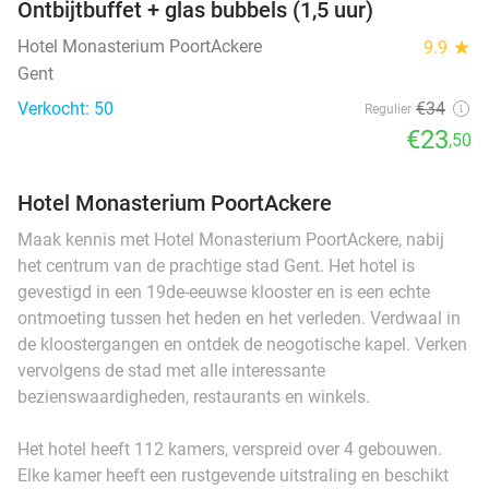
Ontbijtbuffet + glas bubbels (1,5 uur)
Hotel Monasterium PoortAckere
9.9
star
Gent
Verkocht: 50
€34
Regulier
€23
,50
Hotel Monasterium PoortAckere
Maak kennis met Hotel Monasterium PoortAckere, nabij
het centrum van de prachtige stad Gent. Het hotel is
gevestigd in een 19de-eeuwse klooster en is een echte
ontmoeting tussen het heden en het verleden. Verdwaal in
de kloostergangen en ontdek de neogotische kapel. Verken
vervolgens de stad met alle interessante
bezienswaardigheden, restaurants en winkels.
Het hotel heeft 112 kamers, verspreid over 4 gebouwen.
Elke kamer heeft een rustgevende uitstraling en beschikt