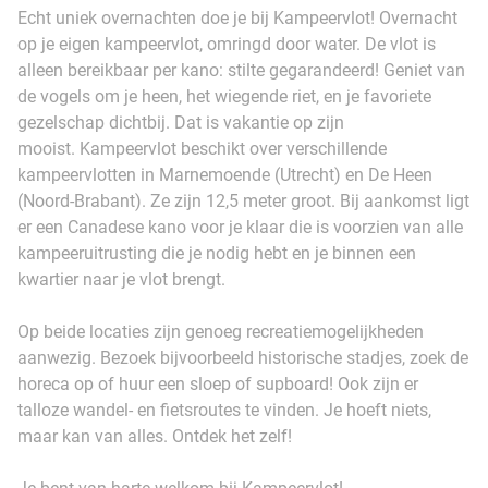
Echt uniek overnachten doe je bij Kampeervlot! Overnacht
op je eigen kampeervlot, omringd door water. De vlot is
alleen bereikbaar per kano: stilte gegarandeerd! Geniet van
de vogels om je heen, het wiegende riet, en je favoriete
gezelschap dichtbij. Dat is vakantie op zijn
mooist. Kampeervlot beschikt over verschillende
kampeervlotten in Marnemoende (Utrecht) en De Heen
(Noord-Brabant). Ze zijn 12,5 meter groot. Bij aankomst ligt
er een Canadese kano voor je klaar die is voorzien van alle
kampeeruitrusting die je nodig hebt en je binnen een
kwartier naar je vlot brengt.
Op beide locaties zijn genoeg recreatiemogelijkheden
aanwezig. Bezoek bijvoorbeeld historische stadjes, zoek de
horeca op of huur een sloep of supboard! Ook zijn er
talloze wandel- en fietsroutes te vinden. Je hoeft niets,
maar kan van alles. Ontdek het zelf!