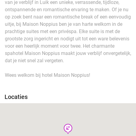
van je verblijf in Luik een unieke, verrassende, tijdloze,
ontspannende en romantische ervaring te maken. Of je nu
op zoek bent naar een romantische break of een eenvoudig
uitje, bij Maison Noppius ben je van harte welkom in de
prachtige suites met een privéspa. Elke suite is met de
grootste zorg ingericht en nodigt uit tot een ware belevenis
voor een heerlijk moment voor twee. Het charmante
spahotel Maison Noppius maakt jouw verblijf onvergetelijk,
dat je niet snel zal vergeten.
Wees welkom bij hotel Maison Noppius!
Locaties
wellness