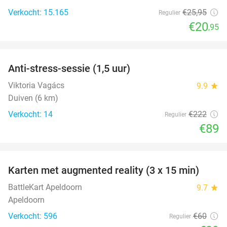
Verkocht: 15.165
€25
,95
Regulier
€20
,95
favorite_border
Anti-stress-sessie (1,5 uur)
60%
Viktoria Vagács
9.9
star
Duiven (6 km)
Verkocht: 14
€222
Regulier
€89
favorite_border
Karten met augmented reality (3 x 15 min)
35%
BattleKart Apeldoorn
9.7
star
Apeldoorn
Verkocht: 596
€60
Regulier