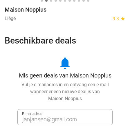
Maison Noppius
Liège
9.3
star
Beschikbare deals
notifications
Mis geen deals van Maison Noppius
Vul je e-mailadres in en ontvang een e-mail
wanneer er een nieuwe deal is van
Maison Noppius
E-mailadres