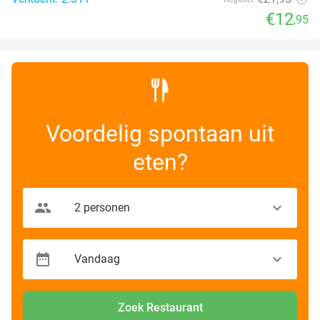
€12
,95
Voordelig spontaan uit
eten?
Zoek Restaurant