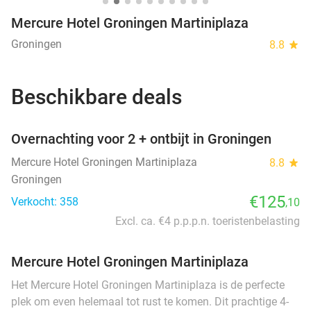
Mercure Hotel Groningen Martiniplaza
Groningen
8.8
star
Beschikbare deals
favorite_border
Overnachting voor 2 + ontbijt in Groningen
Mercure Hotel Groningen Martiniplaza
8.8
star
Groningen
€125
Verkocht: 358
,10
Excl. ca. €4 p.p.p.n. toeristenbelasting
Mercure Hotel Groningen Martiniplaza
Het Mercure Hotel Groningen Martiniplaza is de perfecte
plek om even helemaal tot rust te komen. Dit prachtige 4-