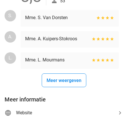
53
S.
Mme. S. Van Dorsten
A.
Mme. A. Kuipers-Stokroos
L.
Mme. L. Mourmans
Meer weergeven
Meer informatie
Website