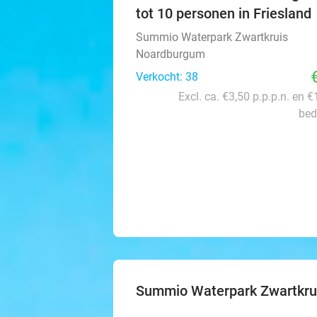
tot 10 personen in Friesland
Summio Waterpark Zwartkruis
Noardburgum
Verkocht: 38
Excl. ca. €3,50 p.p.p.n. en €
bed
Summio Waterpark Zwartkru