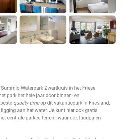
 Summio Waterpark Zwartkruis in het Friese
t park het hele jaar door binnen- en
e beste
quality time
op dit vakantiepark in Friesland,
 ligging aan het water. Je kunt hier ook gratis
et centrale parkeerterrein, waar ook laadpalen